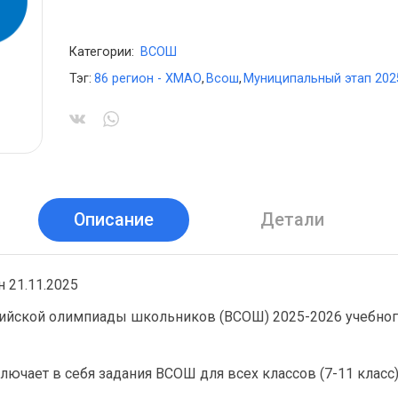
Категории:
ВСОШ
Тэг:
86 регион - ХМАО
,
Всош
,
Муниципальный этап 202
Описание
Детали
 21.11.2025
ийской олимпиады школьников (ВСОШ) 2025-2026 учебног
лючает в себя задания ВСОШ для всех классов (7-11 класс