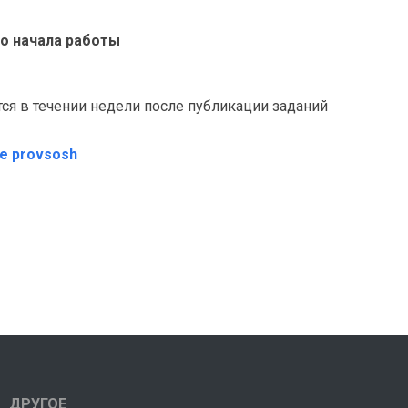
 до начала работы
я в течении недели после публикации заданий
те provsosh
ДРУГОЕ