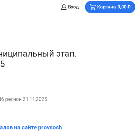
Вход
Корзина
0,00
₽
ниципальный этап.
25
6 регион 21.11.2025
алов на сайте provsosh