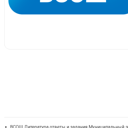
ВСОШ Литература ответы и задания Муниципальный эт