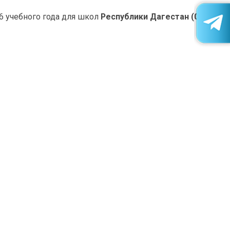
 учебного года для школ
Республики Дагестан
(05