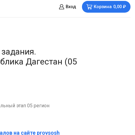
Вход
Корзина
0,00
₽
 задания.
блика Дагестан (05
льный этап 05 регион
алов на сайте provsosh