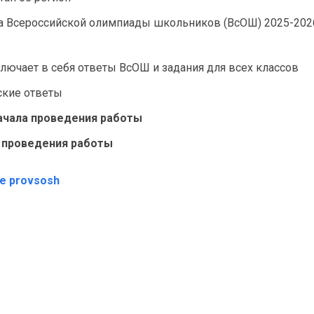
а Всероссийской олимпиады школьников (ВсОШ) 2025-2026
лючает в себя ответы ВсОШ и задания для всех классов
ские ответы
начала проведения работы
а проведения работы
те provsosh