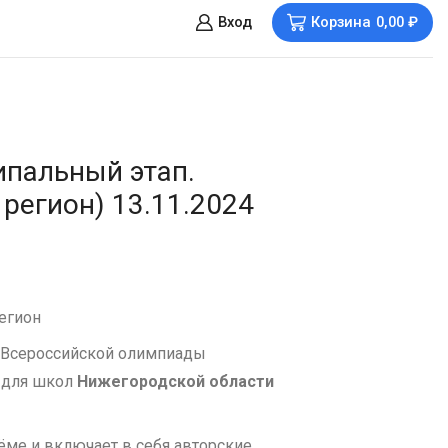
Вход
Корзина
0,00
₽
пальный этап.
регион) 13.11.2024
егион
 Всероссийской олимпиады
 для школ
Нижегородской области
ёме и включает в себя авторские