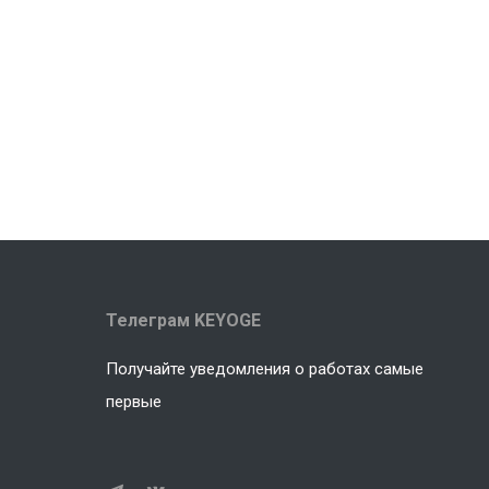
Телеграм KEYOGE
Получайте уведомления о работах самые
первые