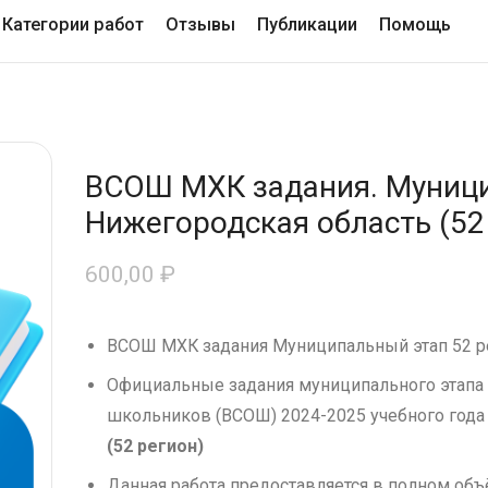
Категории работ
Отзывы
Публикации
Помощь
ВСОШ МХК задания. Муници
Нижегородская область (52 
600,00
₽
ВСОШ МХК задания Муниципальный этап 52 р
Официальные задания муниципального этапа
школьников (ВСОШ) 2024-2025 учебного года
(52 регион)
Данная работа предоставляется в полном объ