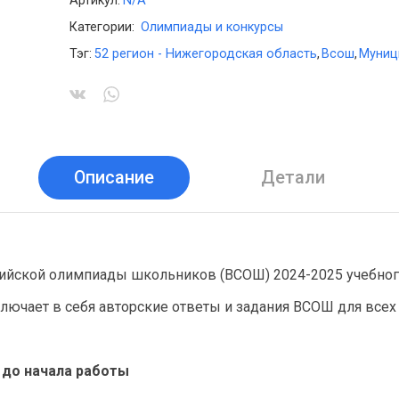
Артикул:
N/A
Категории:
Олимпиады и конкурсы
Тэг:
52 регион - Нижегородская область
,
Всош
,
Муниц
Описание
Детали
ийской олимпиады школьников (ВСОШ) 2024-2025 учебног
лючает в себя авторские ответы и задания ВСОШ для всех 
а до начала работы