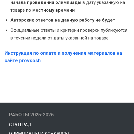
начала проведения олимпиады
в дату указанную на
товаре по
местному времени
Авторских ответов на данную работу не будет
Официальные ответы и критерии проверки публикуются
в течении недели от даты указанной на товаре
Инструкция по оплате и получения материалов на
сайте provsosh
РАБОТЫ 2025-2026
СТАТГРАД
ОЛИМПИАДЫ И КОНКУРСЫ