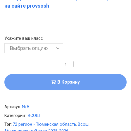
на сайте provsosh
Укажите ваш класс
В Корзину
Артикул:
N/A
Категории:
ВСОШ
Тэг:
72 регион - Тюменская область
,
Всош
,