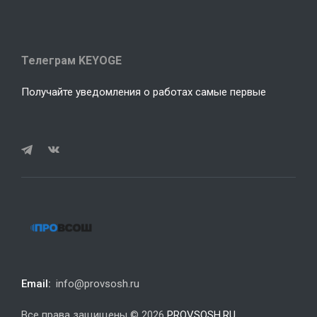
Телеграм KEYOGE
Получайте уведомления о работах самые первые
Email:
info@provsosh.ru
Все права защищены © 2026
PROVSOSH.RU