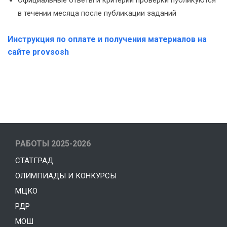
Официальные ответы и критерии проверки публикуются
в течении месяца после публикации заданий
Инструкция по оплате и получения материалов на
сайте provsosh
РАБОТЫ 2025-2026
СТАТГРАД
ОЛИМПИАДЫ И КОНКУРСЫ
МЦКО
РДР
МОШ