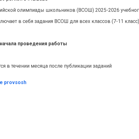
ийской олимпиады школьников (ВСОШ) 2025-2026 учебног
лючает в себя задания ВСОШ для всех классов (7-11 класс
о начала проведения работы
я в течении месяца после публикации заданий
те provsosh