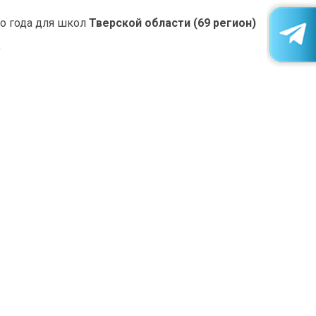
о года для школ
Тверской области (69 регион)
)