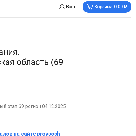
Вход
Корзина
0,00
₽
ания.
кая область (69
 этап 69 регион 04.12.2025
алов на сайте provsosh