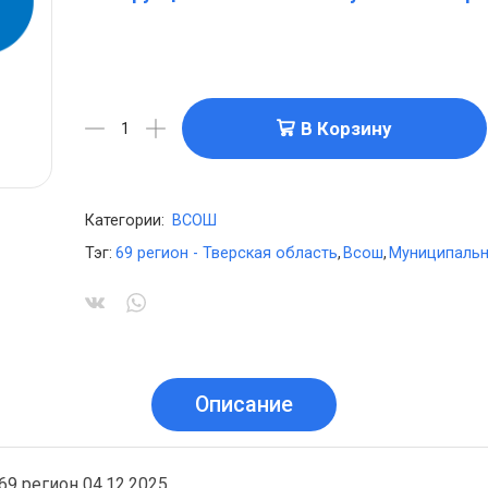
В Корзину
Категории:
ВСОШ
Тэг:
69 регион - Тверская область
,
Всош
,
Муниципальн
Описание
9 регион 04.12.2025