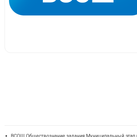
ВСОШ Обществознание задания Муниципальный этап 6