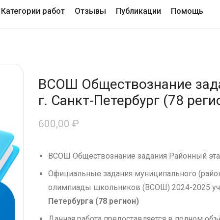
Категории работ
Отзывы
Публикации
Помощь
ВСОШ Обществознание зада
г. Санкт-Петербург (78 реги
600,00
₽
ВСОШ Обществознание задания Районный эта
Официальные задания муниципального (район
олимпиады школьников (ВСОШ) 2024-2025 уч
Петербурга (78 регион)
Данная работа предоставляется в полном об