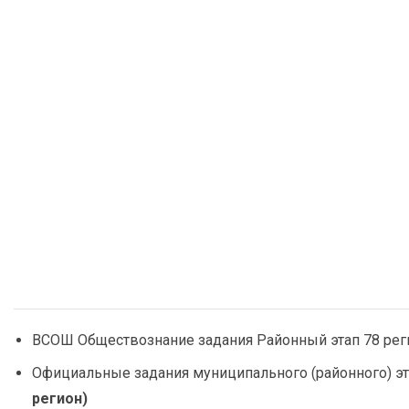
ВСОШ Обществознание задания Районный этап 78 рег
Официальные задания муниципального (районного) э
регион)