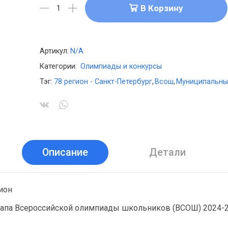
В Корзину
Артикул:
N/A
Категории:
Олимпиады и конкурсы
Тэг:
78 регион - Санкт-Петербург
,
Всош
,
Муниципальный
Описание
Детали
ион
тапа Всероссийской олимпиады школьников (ВСОШ) 2024-2