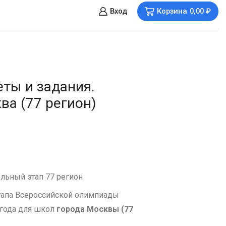
Вход
Корзина
0,00
₽
ты и задания.
ва (77 регион)
льный этап 77 регион
тапа Всероссийской олимпиады
 года для школ
города Москвы (77