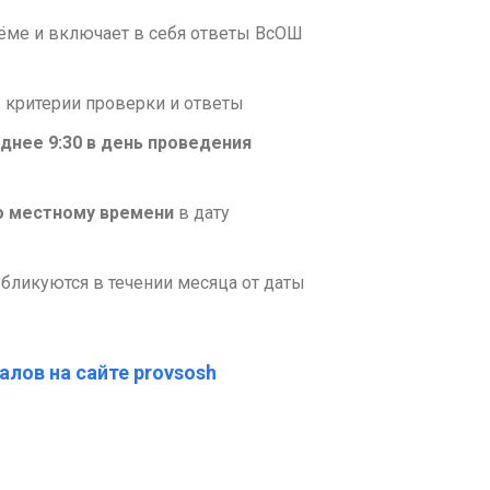
ъёме и включает в себя ответы ВсОШ
 критерии проверки и ответы
днее 9:30
в день проведения
по местному времени
в дату
бликуются в течении месяца от даты
алов на сайте provsosh