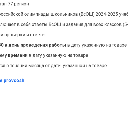
ап 77 регион
российской олимпиады школьников (ВсОШ) 2024-2025 учеб
лючает в себя ответы ВсОШ и задания для всех классов (5-
ии проверки и ответы
30
в день проведения работы
в дату указанную на товаре
ному времени
в дату указанную на товаре
я в течении месяца от даты указанной на товаре
те provsosh