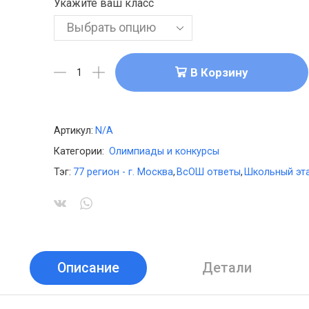
Укажите ваш класс
В Корзину
Артикул:
N/A
Категории:
Олимпиады и конкурсы
Тэг:
77 регион - г. Москва
,
ВсОШ ответы
,
Школьный эта
Описание
Детали