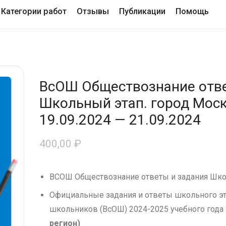
Категории работ
Отзывы
Публикации
Помощь
ВсОШ Обществознание отве
Школьный этап. город Моск
19.09.2024 — 21.09.2024
400,00
₽
ВСОШ Обществознание ответы и задания Шко
Официальные задания и ответы школьного э
школьников (ВсОШ) 2024-2025 учебного года
регион)