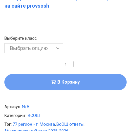
на сайте provsosh
Выберите класс
В Корзину
Артикул:
N/A
Категории:
ВСОШ
Тэг:
77 регион - г. Москва
,
ВсОШ ответы
,