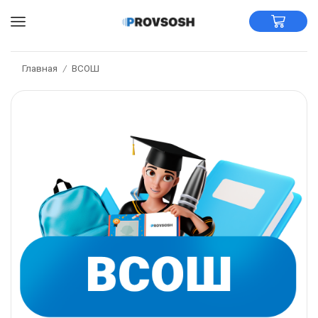
Главная
ВСОШ
/