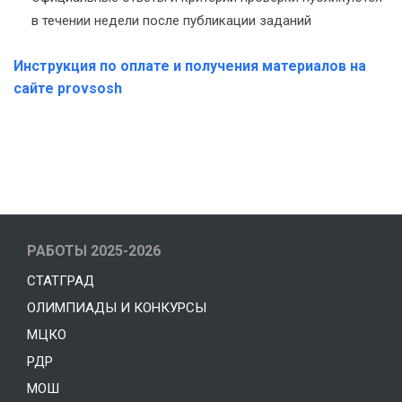
в течении недели после публикации заданий
Инструкция по оплате и получения материалов на
сайте provsosh
РАБОТЫ 2025-2026
СТАТГРАД
ОЛИМПИАДЫ И КОНКУРСЫ
МЦКО
РДР
МОШ