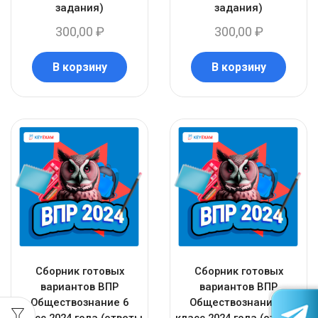
задания)
задания)
300,00
₽
300,00
₽
В корзину
В корзину
Сборник готовых
Сборник готовых
вариантов ВПР
вариантов ВПР
Обществознание 6
Обществознание 7
класс 2024 года (ответы
класс 2024 года (ответы