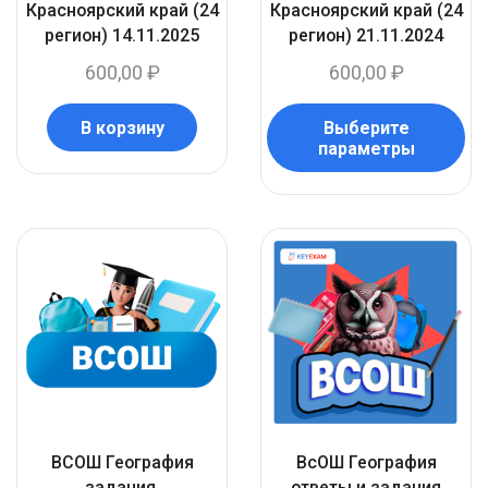
Красноярский край (24
Красноярский край (24
регион) 14.11.2025
регион) 21.11.2024
600,00
₽
600,00
₽
В корзину
Выберите
параметры
ВСОШ География
ВсОШ География
задания.
ответы и задания