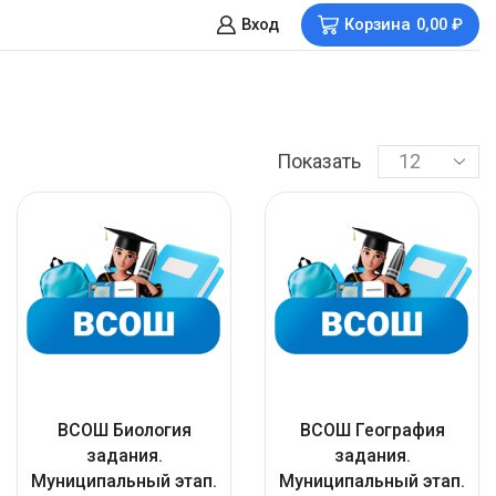
Вход
Корзина
0,00
₽
Показать
ВСОШ Биология
ВСОШ География
задания.
задания.
Муниципальный этап.
Муниципальный этап.