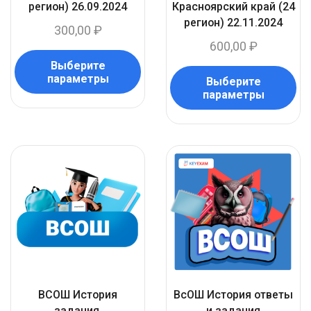
регион) 26.09.2024
Красноярский край (24
регион) 22.11.2024
300,00
₽
600,00
₽
Выберите
параметры
Выберите
параметры
ВСОШ История
ВсОШ История ответы
задания.
и задания