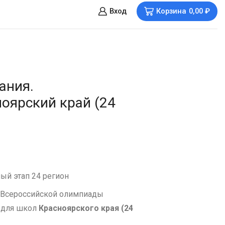
Вход
Корзина
0,00
₽
ания.
оярский край (24
ый этап 24 регион
 Всероссийской олимпиады
 для школ
Красноярского края (24