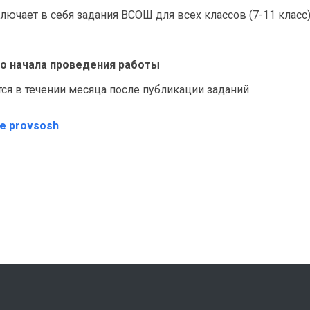
лючает в себя задания ВСОШ для всех классов (7-11 класс
 до начала проведения работы
я в течении месяца после публикации заданий
те provsosh