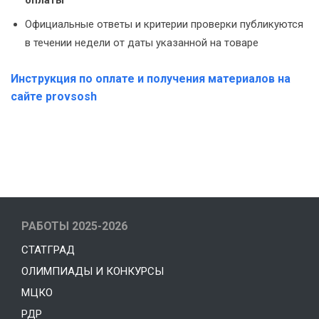
оплаты
Официальные ответы и критерии проверки публикуются
в течении недели от даты указанной на товаре
Инструкция по оплате и получения материалов на
сайте provsosh
РАБОТЫ 2025-2026
СТАТГРАД
ОЛИМПИАДЫ И КОНКУРСЫ
МЦКО
РДР