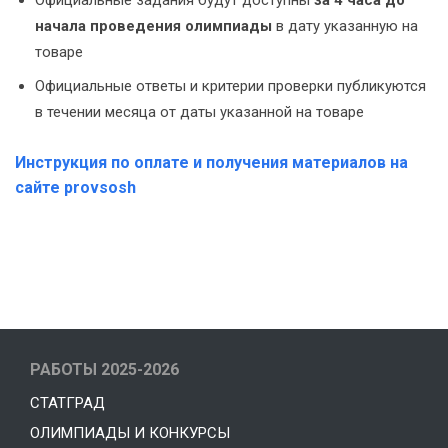
Официальные задания будут доступны
за 4 часа до
начала проведения олимпиады
в дату указанную на
товаре
Официальные ответы и критерии проверки публикуются
в течении месяца от даты указанной на товаре
Инструкция по оплате и получения материалов на
сайте provsosh
РАБОТЫ 2025-2026
СТАТГРАД
ОЛИМПИАДЫ И КОНКУРСЫ