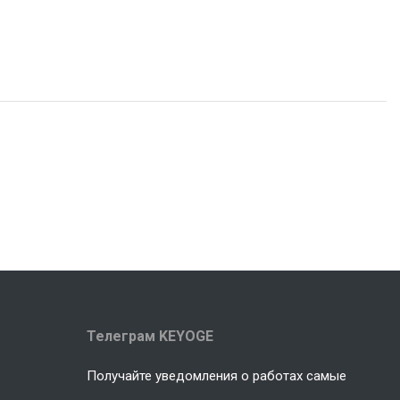
Телеграм KEYOGE
Получайте уведомления о работах самые