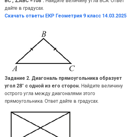
BC , ∠ABC =108°.
Найдите величину угла BCA. Ответ
дайте в градусах.
Скачать ответы ЕКР Геометрия
9 класс 14.03.2025
Задание 2. Диагональ прямоугольника образует
угол 28° с одной из его сторон.
Найдите величину
острого угла между диагоналями этого
прямоугольника. Ответ дайте в градусах.