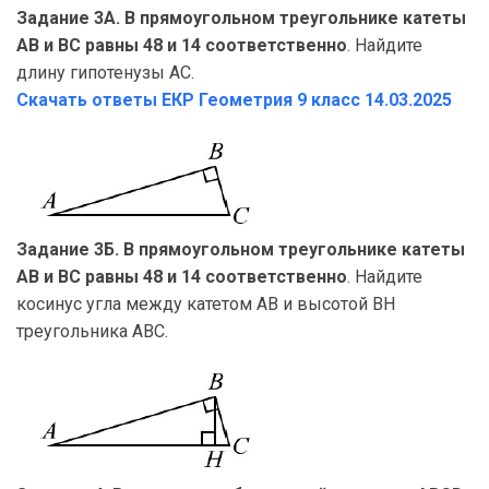
Задание 3А. В прямоугольном треугольнике катеты
AB и BC равны 48 и 14 соответственно
. Найдите
длину гипотенузы AC.
Скачать ответы ЕКР Геометрия
9 класс 14.03.2025
Задание 3Б. В прямоугольном треугольнике катеты
AB и BC равны 48 и 14 соответственно
. Найдите
косинус угла между катетом AB и высотой BH
треугольника ABC.