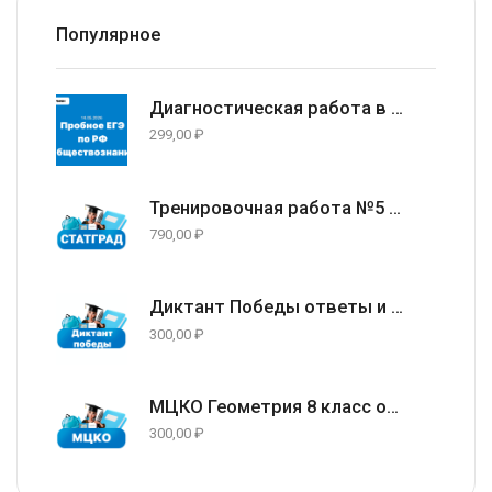
Популярное
Диагностическая работа в формате ЕГЭ 2026 по Обществознанию 11 класс (задания и ответы) 14.05.2026
299,00
₽
Тренировочная работа №5 по русскому языку 9 класс ответы и задания 13.05.2026
790,00
₽
Диктант Победы ответы и варианты 24 апреля 2026
300,00
₽
МЦКО Геометрия 8 класс ответы и задания г. Москва (77 регион) 23.04.2026
300,00
₽