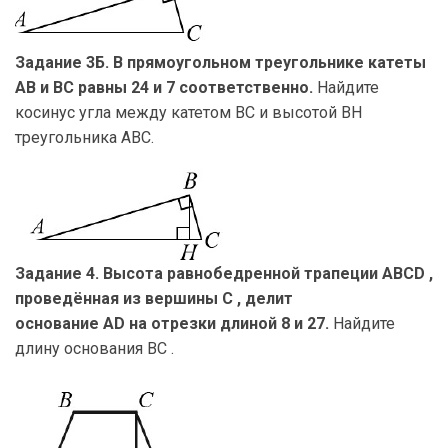
Задание 3Б. В прямоугольном треугольнике катеты
AB и BC равны 24 и 7 соответственно.
Найдите
косинус угла между катетом BC и высотой BH
треугольника ABC.
Задание 4. Высота равнобедренной трапеции ABCD ,
проведённая из вершины C , делит
основание AD на отрезки длиной 8 и 27.
Найдите
длину основания BC .