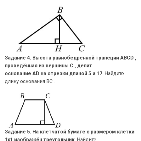
Задание 4. Высота равнобедренной трапеции ABCD ,
проведённая из вершины C , делит
основание AD на отрезки длиной 5 и 17
. Найдите
длину основания BC .
Задание 5. На клетчатой бумаге с размером клетки
1х1 изображён треугольник
. Найдите