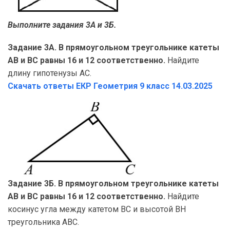
Выполните задания 3А и 3Б.
Задание 3А. В прямоугольном треугольнике катеты
AB и BC равны 16 и 12 соответственно.
Найдите
длину гипотенузы AC.
Скачать ответы ЕКР Геометрия
9 класс 14.03.2025
Задание 3Б. В прямоугольном треугольнике катеты
AB и BC равны 16 и 12 соответственно.
Найдите
косинус угла между катетом BC и высотой BH
треугольника ABC.