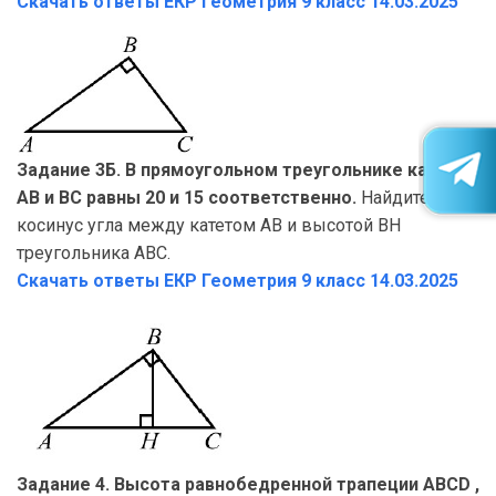
Скачать ответы ЕКР Геометрия
9 класс 14.03.2025
Задание 3Б. В прямоугольном треугольнике катеты
AB и BC равны 20 и 15 соответственно.
Найдите
косинус угла между катетом AB и высотой BH
треугольника ABC.
Скачать ответы ЕКР Геометрия
9 класс 14.03.2025
Задание 4. Высота равнобедренной трапеции ABCD ,