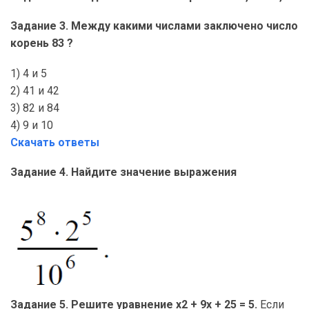
Задание 3. Между какими числами заключено число
корень 83 ?
1) 4 и 5
2) 41 и 42
3) 82 и 84
4) 9 и 10
Скачать ответы
Задание 4. Найдите значение выражения
Задание 5. Решите уравнение x2 + 9x + 25 = 5.
Если