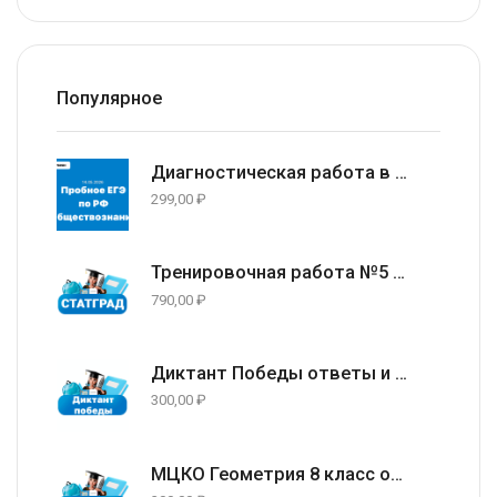
Популярное
Диагностическая работа в формате ЕГЭ 2026 по Обществознанию 11 класс (задания и ответы) 14.05.2026
299,00
₽
Тренировочная работа №5 по русскому языку 9 класс ответы и задания 13.05.2026
790,00
₽
Диктант Победы ответы и варианты 24 апреля 2026
300,00
₽
МЦКО Геометрия 8 класс ответы и задания г. Москва (77 регион) 23.04.2026