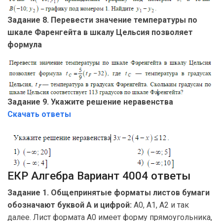
Задание 8. Перевести значение температуры по
шкале Фаренгейта в шкалу Цельсия позволяет
формула
Задание 9. Укажите решение неравенства
Скачать ответы
ЕКР Алгебра Вариант 4004 ответы
Задание 1. Общепринятые форматы листов бумаги
обозначают буквой А и цифрой:
А0, А1, А2 и так
далее. Лист формата А0 имеет форму прямоугольника,