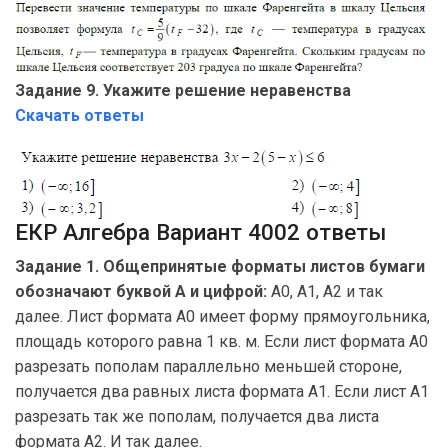
Задание 9. Укажите решение неравенства
Скачать ответы
ЕКР Алгебра Вариант 4002 ответы
Задание 1. Общепринятые форматы листов бумаги
обозначают буквой А и цифрой:
А0, А1, А2 и так
далее. Лист формата А0 имеет форму прямоугольника,
площадь которого равна 1 кв. м. Если лист формата А0
разрезать пополам параллельно меньшей стороне,
получается два равных листа формата А1. Если лист А1
разрезать так же пополам, получается два листа
формата А2. И так далее.