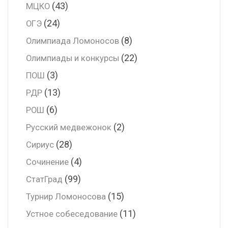
(43)
МЦКО
(24)
ОГЭ
(8)
Олимпиада Ломоносов
(22)
Олимпиады и конкурсы
(3)
ПОШ
(13)
РДР
(6)
РОШ
(2)
Русский медвежонок
(28)
Сириус
(4)
Сочинение
(99)
СтатГрад
(15)
Турнир Ломоносова
(11)
Устное собеседование