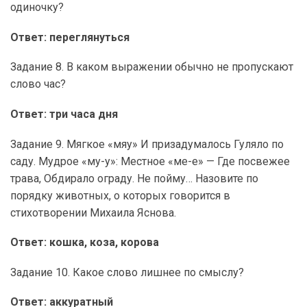
одиночку?
Ответ: переглянуться
Задание 8. В каком выражении обычно не пропускают
слово час?
Ответ: три часа дня
Задание 9. Мягкое «мяу» И призадумалось Гуляло по
саду. Мудрое «му-у»: Местное «ме-е» — Где посвежее
трава, Обдирало ограду. Не пойму… Назовите по
порядку животных, о которых говорится в
стихотворении Михаила Яснова.
Ответ: кошка, коза, корова
Задание 10. Какое слово лишнее по смыслу?
Ответ: аккуратный