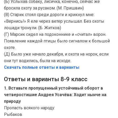
(Б) Услыхав собаку, лисичка, конечно, сейчас же
бросила охоту за русаком. (М. Пришвин)
(В) Старик стоял среди дороги и крикнул мне:
«Вернись!» Я еле через ветер услышал. Без охоты
лошади тронули. (Б. Житков)
(Г) Марсик сидел на подоконнике и «считал» ворон.
Появление каждой птицы было сигналом к большой
охоте.
(Д) Было уже начало декабря, и охота на норок, если
они тут водились, была на исходе.
Скачать полные ответы и варианты
Ответы и варианты 8-9 класс
1. Вставьте пропущенный устойчивый оборот в
четверостишие Андрея Усачёва: Ходит нынче на
природу
Пропасть всякого народу:
Рыбаков