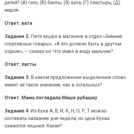
детей? (А) гипс; (Б) бинты; (В) вата; (Г) пластырь; (Д)
марля.
Ответ: вата
Задание 2.
Петя зашёл в магазине в отдел «Зимние
спортивные товары». «А это должно быть в другом
отделе», — сказал он. Что имел в виду мальчик?
Ответ: ласты
Задание 3.
В каком предложении выделенное слово
имеет не такое значение, как в остальных?
Ответ: Мама погладила Мише рубашку
Задание 4
. Из букв А, В, И, К, Н, О, Р, Т можно
составить название дня недели, но одна буква
окажется лишней. Какая?