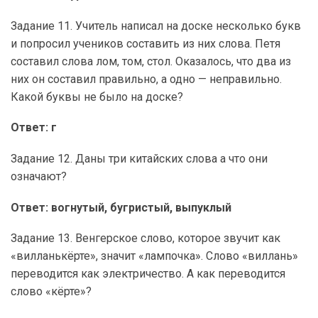
Задание 11. Учитель написал на доске несколько букв
и попросил учеников составить из них слова. Петя
составил слова лом, том, стол. Оказалось, что два из
них он составил правильно, а одно — неправильно.
Какой буквы не было на доске?
Ответ: г
Задание 12. Даны три китайских слова а что они
означают?
Ответ: вогнутый, бугристый, выпуклый
Задание 13. Венгерское слово, которое звучит как
«вилланькёрте», значит «лампочка». Слово «виллань»
переводится как электричество. А как переводится
слово «кёрте»?