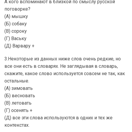
А кого вспоминают в близкой по смыслу русской
поговорке?
(А) мышку
(Б) собаку
(В) сороку
(Г) Ваську
(Д) Варвару +
3.Некоторые из данных ниже слов очень редкие, но
все они есть в словарях. Не заглядывая в словарь,
скажите, какое слово используется совсем не так, как
остальные.
(А) зимовать
(Б) весновать
(В) летовать
(Г) осенять +
(Д) все эти слова используются в одних и тех же
контекстах.