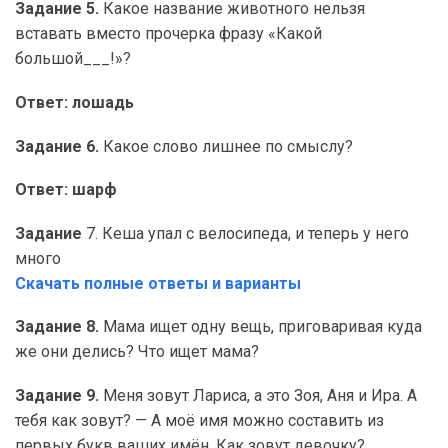
Задание 5.
Какое название животного нельзя
вставать вместо прочерка фразу «Какой
большой___!»?
Ответ: лошадь
Задание 6.
Какое слово лишнее по смыслу?
Ответ: шарф
Задание
7. Кеша упал с велосипеда, и теперь у него
много
Скачать полные ответы и варианты
Задание 8.
Мама ищет одну вещь, приговаривая куда
же они делись? Что ищет мама?
Задание 9.
Меня зовут Лариса, а это Зоя, Аня и Ира. А
тебя как зовут? — А моё имя можно составить из
первых букв ваших имён. Как зовут девочку?