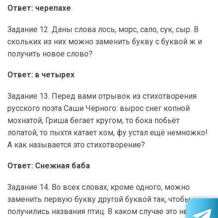
Ответ: черепахе
Задание 12. Даны слова лось, морс, сало, сук, сыр. В
скольких из них можно заменить букву с буквой ж и
получить новое слово?
Ответ: в четырех
Задание 13. Перед вами отрывок из стихотворения
русского поэта Саши Чёрного: вырос снег копной
мохнатой, Гриша бегает кругом, то бока побьёт
лопатой, то пыхтя катает ком, фу устал ещё немножко!
А как называется это стихотворение?
Ответ: Снежная баба
Задание 14. Во всех словах, кроме одного, можно
заменить первую букву другой буквой так, чтобы
получились названия птиц. В каком случае это не