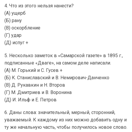
4. Что из этого нельзя нанести?
(А) ущерб
(Б) рану
(В) оскорбление
(Г) удар
(Д) испуг +
5. Несколько заметок в «Самарской газете» в 1895 г.,
подписанные «Дваге», на самом деле написали.
(А) М. Горький и С. Гусев +
(Б) К. Станиславский и В. Немирович-Данченко
(В) Д. Рукавкин и Н. Второв
(Г) М. Дмитриев и В. Воронина
(Д) И. Ильф и Е. Петров
6. Даны слова: значительный, мерный, сторонний,
уважаемый. К каждому из них можно добавить одну и
ту же начальную часть, чтобы получилось новое слово.