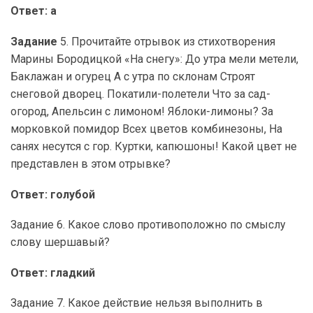
Ответ: а
Задание
5. Прочитайте отрывок из стихотворения
Марины Бородицкой «На снегу»: До утра мели метели,
Баклажан и огурец А с утра по склонам Строят
снеговой дворец. Покатили-полетели Что за сад-
огород, Апельсин с лимоном! Яблоки-лимоны? За
морковкой помидор Всех цветов комбинезоны, На
санях несутся с гор. Куртки, капюшоны! Какой цвет не
представлен в этом отрывке?
Ответ: голубой
Задание 6. Какое слово противоположно по смыслу
слову шершавый?
Ответ: гладкий
Задание 7. Какое действие нельзя выполнить в