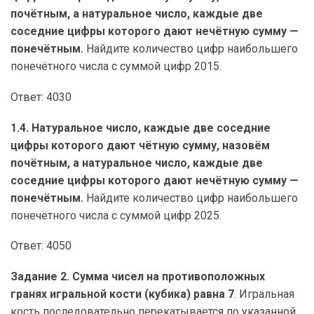
почётным, а натуральное число, каждые две
соседние цифры которого дают нечётную сумму —
понечётным.
Найдите количество цифр наибольшего
понечётного числа с суммой цифр 2015.
Ответ: 4030
1.4. Натуральное число, каждые две соседние
цифры которого дают чётную сумму, назовём
почётным, а натуральное число, каждые две
соседние цифры которого дают нечётную сумму —
понечётным.
Найдите количество цифр наибольшего
понечётного числа с суммой цифр 2025.
Ответ: 4050
Задание 2. Сумма чисел на противоположных
гранях игральной кости (кубика) равна 7
. Игральная
кость последовательно перекатывается по указанной