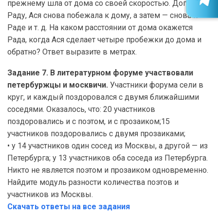
прежнему шла от дома со своей скоростью. Догнав
Раду, Ася снова побежала к дому, а затем — снова к
Раде и т. д. На каком расстоянии от дома окажется
Рада, когда Ася сделает четыре пробежки до дома и
обратно? Ответ выразите в метрах.
Задание 7. В литературном форуме участвовали
петербуржцы и москвичи.
Участники форума сели в
круг, и каждый поздоровался с двумя ближайшими
соседями. Оказалось, что: 20 участников
поздоровались и с поэтом, и с прозаиком;15
участников поздоровались с двумя прозаиками;
• у 14 участников один сосед из Москвы, а другой — из
Петербурга; у 13 участников оба соседа из Петербурга.
Никто не является поэтом и прозаиком одновременно.
Найдите модуль разности количества поэтов и
участников из Москвы.
Скачать ответы на все задания