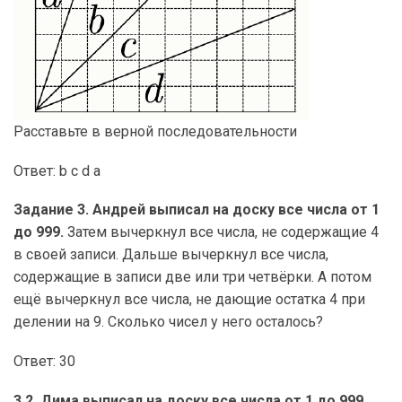
Расставьте в верной последовательности
Ответ: b с d a
Задание 3. Андрей выписал на доску все числа от 1
до 999.
Затем вычеркнул все числа, не содержащие 4
в своей записи. Дальше вычеркнул все числа,
содержащие в записи две или три четвёрки. А потом
ещё вычеркнул все числа, не дающие остатка 4 при
делении на 9. Сколько чисел у него осталось?
Ответ: 30
3.2. Дима выписал на доску все числа от 1 до 999.