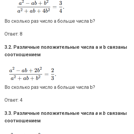
Во сколько раз число a больше числа b?
Ответ: 8
3.2. Различные положительные числа a и b связаны
соотношением
Во сколько раз число a больше числа b?
Ответ: 4
3.3. Различные положительные числа
a
и
b
связаны
соотношением