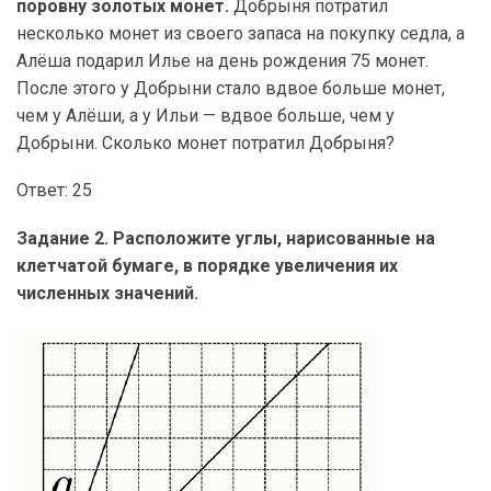
поровну золотых монет.
Добрыня потратил
несколько монет из своего запаса на покупку седла, а
Алёша подарил Илье на день рождения 75 монет.
После этого у Добрыни стало вдвое больше монет,
чем у Алёши, а у Ильи — вдвое больше, чем у
Добрыни. Сколько монет потратил Добрыня?
Ответ: 25
Задание 2. Расположите углы, нарисованные на
клетчатой бумаге, в порядке увеличения их
численных значений.