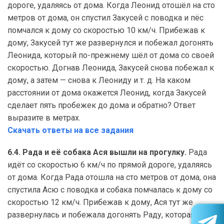
дороге, удаляясь от дома. Когда Леонид отошёл на сто
метров от дома, он спустил Закусей с поводка и пёс
помчался к дому со скоростью 10 км/ч. Прибежав к
дому, Закусей тут же развернулся и побежал догонять
Леонида, который по-прежнему шёл от дома со своей
скоростью. Догнав Леонида, Закусей снова побежал к
дому, а затем — снова к Леониду и т. д. На каком
расстоянии от дома окажется Леонид, когда Закусей
сделает пять пробежек до дома и обратно? Ответ
выразите в метрах.
Скачать ответы на все задания
6.4. Рада и её собака Ася вышли на прогулку.
Рада
идёт со скоростью 6 км/ч по прямой дороге, удаляясь
от дома. Когда Рада отошла на сто метров от дома, она
спустила Асю с поводка и собака помчалась к дому со
скоростью 12 км/ч. Прибежав к дому, Ася тут же
развернулась и побежала догонять Раду, которая по-