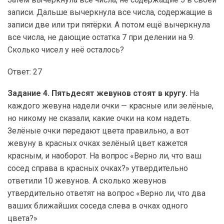
записи. Дальше вычеркнула все числа, содержащие в
записи две или три пятёрки. А потом ещё вычеркнула
все числа, не дающие остатка 7 при делении на 9.
Сколько чисел у неё осталось?
Ответ: 27
Задание 4. Пятьдесят жевунов стоят в кругу.
На
каждого жевуна надели очки — красные или зелёные,
но никому не сказали, какие очки на ком надеть.
Зелёные очки передают цвета правильно, а вот
жевуну в красных очках зелёный цвет кажется
красным, и наоборот. На вопрос «Верно ли, что ваш
сосед справа в красных очках?» утвердительно
ответили 10 жевунов. А сколько жевунов
утвердительно ответят на вопрос «Верно ли, что два
ваших ближайших соседа слева в очках одного
цвета?»