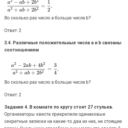
Во сколько раз число a больше числа b?
Ответ: 2
3.4. Различные положительные числа a и b связаны
соотношением
Во сколько раз число a больше числа b?
Ответ: 2
Задание 4. В комнате по кругу стоят 27 стульев.
Организаторы квеста прикрепили одинаковые
секретные записки на какие-то два из них, не стоящие