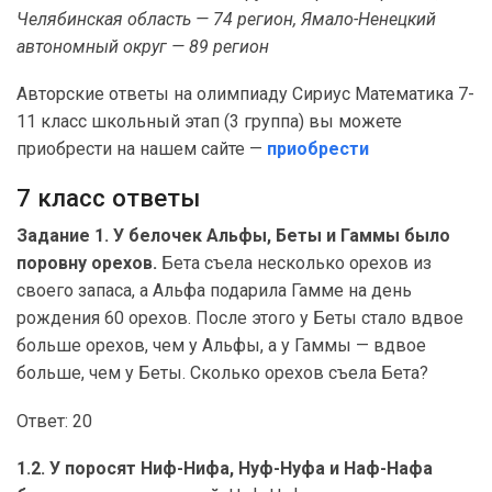
Челябинская область — 74 регион, Ямало-Ненецкий
автономный округ — 89 регион
Авторские ответы на олимпиаду Сириус Математика 7-
11 класс школьный этап (3 группа) вы можете
приобрести на нашем сайте —
приобрести
7 класс ответы
Задание 1. У белочек Альфы, Беты и Гаммы было
поровну орехов.
Бета съела несколько орехов из
своего запаса, а Альфа подарила Гамме на день
рождения 60 орехов. После этого у Беты стало вдвое
больше орехов, чем у Альфы, а у Гаммы — вдвое
больше, чем у Беты. Сколько орехов съела Бета?
Ответ: 20
1.2. У поросят Ниф-Нифа, Нуф-Нуфа и Наф-Нафа