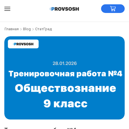
Главная
Blog
СтатГрад