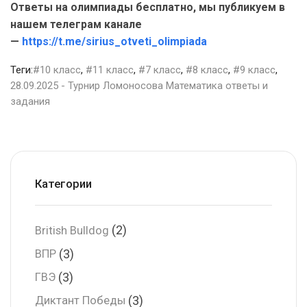
Ответы на олимпиады бесплатно, мы публикуем в
нашем телеграм канале
—
https://t.me/sirius_otveti_olimpiada
Теги:
#10 класс
,
#11 класс
,
#7 класс
,
#8 класс
,
#9 класс
,
28.09.2025 - Турнир Ломоносова Математика ответы и
задания
Категории
(2)
British Bulldog
(3)
ВПР
(3)
ГВЭ
(3)
Диктант Победы