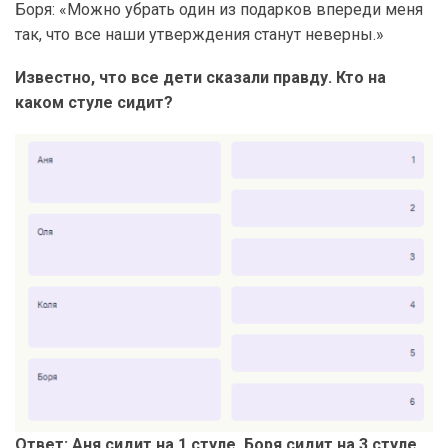
Боря: «Можно убрать один из подарков впереди меня
так, что все наши утверждения станут неверны.»
Известно, что все дети сказали правду. Кто на
каком стуле сидит?
Ответ: Аня сидит на 1 стуле, Боря сидит на 3 стуле,