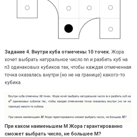
Задание 4. Внутри куба отмечены 10 точек.
Жора
хочет выбрать натуральное число nn и разбить куб на
n3 одинаковых кубиков так, чтобы каждая отмеченная
точка оказалась внутри (но не на границе) какого-то
кубика.
При каком наименьшем M Жора гарантированно
сможет выбрать число, не большее M?