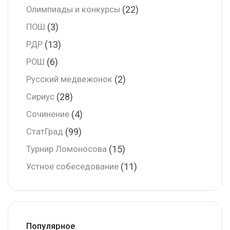
(22)
Олимпиады и конкурсы
(3)
ПОШ
(13)
РДР
(6)
РОШ
(2)
Русский медвежонок
(28)
Сириус
(4)
Сочинение
(99)
СтатГрад
(15)
Турнир Ломоносова
(11)
Устное собеседование
Популярное