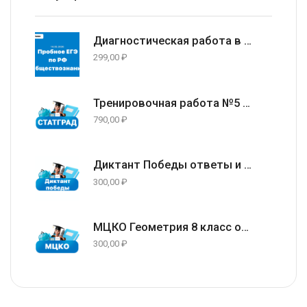
Диагностическая работа в формате ЕГЭ 2026 по Обществознанию 11 класс (задания и ответы) 14.05.2026
299,00
₽
Тренировочная работа №5 по русскому языку 9 класс ответы и задания 13.05.2026
790,00
₽
Диктант Победы ответы и варианты 24 апреля 2026
300,00
₽
МЦКО Геометрия 8 класс ответы и задания г. Москва (77 регион) 23.04.2026
300,00
₽