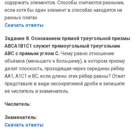
содержать элементов. Способы считаются разными,
если хотя бы один элемент в способах находится на
разных платах.
Скачать ответы
Задание 8. Основанием прямой треугольной призмы
ABCA1B1C1 служит прямоугольный треугольник
ABC с прямым углом C.
Чему равно отношение
объёмов (меньшего к большему), в котором призму
делит плоскость, проходящая через середины рёбер
AA1, A1C1 и BC, если длины этих рёбер равны? Ответ
представьте в виде несократимой дроби и запишите
её числитель и знаменатель.
Числитель:
Знаменатель:
Скачать ответы