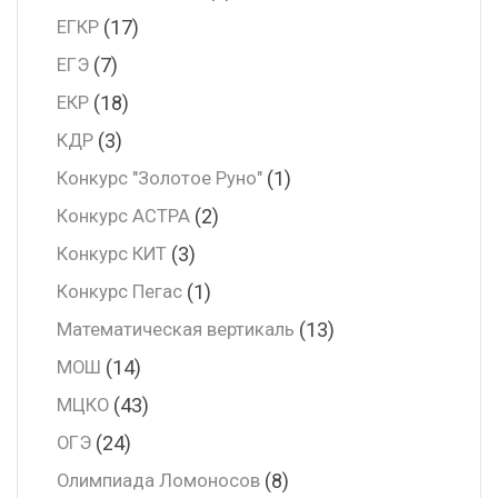
(17)
ЕГКР
(7)
ЕГЭ
(18)
ЕКР
(3)
КДР
(1)
Конкурс "Золотое Руно"
(2)
Конкурс АСТРА
(3)
Конкурс КИТ
(1)
Конкурс Пегас
(13)
Математическая вертикаль
(14)
МОШ
(43)
МЦКО
(24)
ОГЭ
(8)
Олимпиада Ломоносов