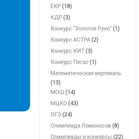
ЕКР
(18)
КДР
(3)
Конкурс "Золотое Руно"
(1)
Конкурс АСТРА
(2)
Конкурс КИТ
(3)
Конкурс Пегас
(1)
Математическая вертикаль
(13)
МОШ
(14)
МЦКО
(43)
ОГЭ
(24)
Олимпиада Ломоносов
(8)
Олимпиады и конкурсы
(22)