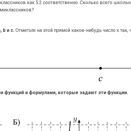
иклассников как 5:2 соответственно. Сколько всего школь
семиклассников?
b и с.
Отметьте на этой прямой какое-нибудь число x так, 
и функций и формулами, которые задают эти функции.