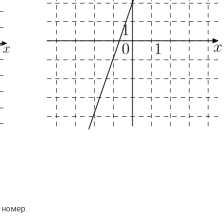
 номер.