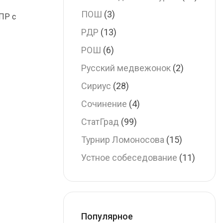
ПОШ
(3)
ПР с
РДР
(13)
РОШ
(6)
Русский медвежонок
(2)
Сириус
(28)
Сочинение
(4)
СтатГрад
(99)
Турнир Ломоносова
(15)
Устное собеседование
(11)
Популярное