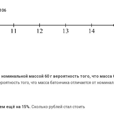
106
номинальной массой 60 г вероятность того, что масса
ероятность того, что масса батончика отличается от номин
тем ещё на 15%.
Сколько рублей стал стоить