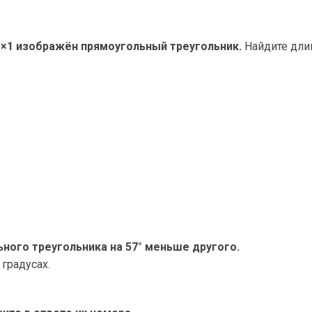
 1×1 изображён прямоугольный треугольник.
Найдите дли
ьного треугольника на 57° меньше другого.
 градусах.