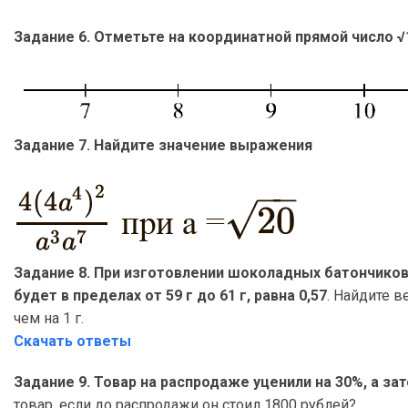
Задание 6. Отметьте на координатной прямой число √
Задание 7. Найдите значение выражения
Задание 8. При изготовлении шоколадных батончиков 
будет в пределах от 59 г до 61 г, равна 0,57
. Найдите в
чем на 1 г.
Скачать ответы
Задание 9. Товар на распродаже уценили на 30%, а за
товар, если до распродажи он стоил 1800 рублей?