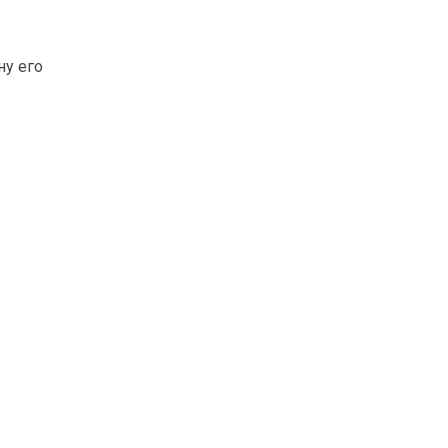
ну его