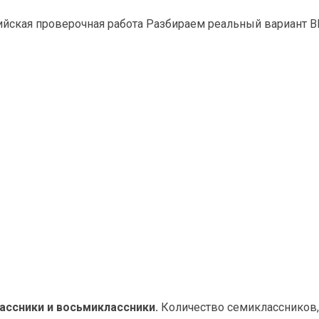
сийская проверочная работа Разбираем реальный вариант В
1
ассники и восьмиклассники.
Количество семиклассников,