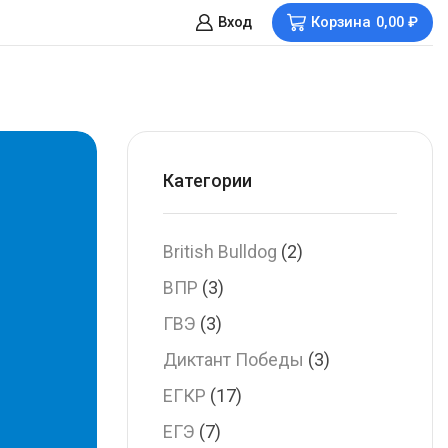
Вход
Корзина
0,00
₽
Категории
British Bulldog
(2)
ВПР
(3)
ГВЭ
(3)
Диктант Победы
(3)
ЕГКР
(17)
ЕГЭ
(7)