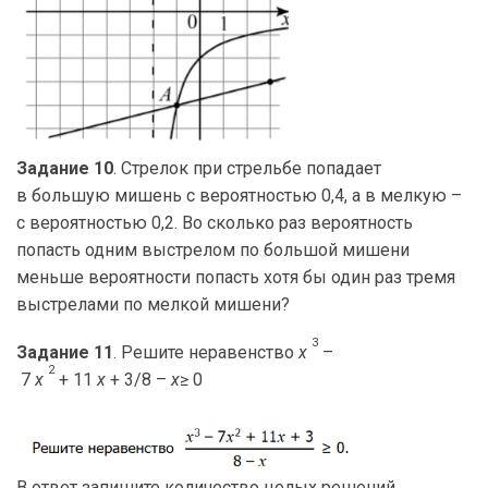
Задание 10
. Стрелок при стрельбе попадает
в большую мишень с вероятностью 0,4, а в мелкую –
с вероятностью 0,2. Во сколько раз вероятность
попасть одним выстрелом по большой мишени
меньше вероятности попасть хотя бы один раз тремя
выстрелами по мелкой мишени?
3
Задание 11
. Решите неравенство
x
–
2
7
x
+ 11
x
+ 3/8 –
x
≥ 0
В ответ запишите количество целых решений