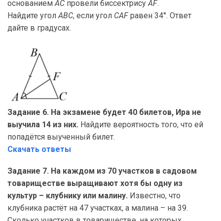
основанием
AC
провели биссектрису
AF
.
Найдите угол
ABC
, если угол
CAF
равен 34°. Ответ
дайте в градусах.
Задание 6. На экзамене будет 40 билетов, Ира не
выучила 14 из них.
Найдите вероятность того, что ей
попадётся выученный билет.
Скачать ответы
Задание 7. На каждом из 70 участков в садовом
товариществе выращивают хотя бы одну из
культур – клубнику или малину.
Известно, что
клубника растёт на 47 участках, а малина – на 39.
Сколько участков в товариществе, на которых