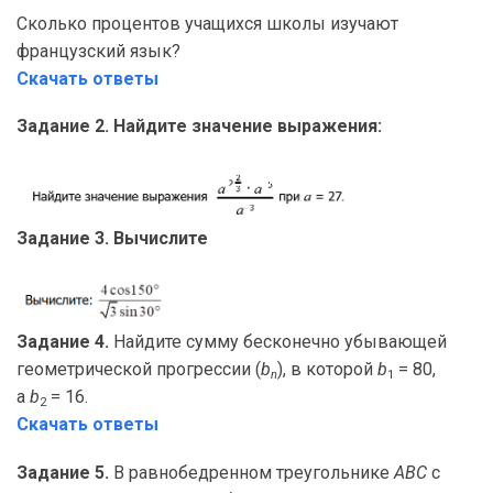
Сколько процентов учащихся школы изучают
французский язык?
Скачать ответы
Задание 2. Найдите значение выражения:
Задание 3. Вычислите
Задание 4.
Найдите сумму бесконечно убывающей
геометрической прогрессии (
b
), в которой
b
= 80,
n
1
а
b
= 16.
2
Скачать ответы
Задание 5.
В равнобедренном треугольнике
ABC
с