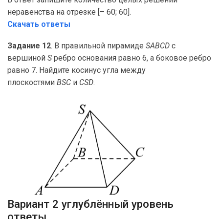
неравенства на отрезке [– 60; 60].
Скачать ответы
Задание 12
. В правильной пирамиде
SABCD
с
вершиной
S
ребро основания равно 6, а боковое ребро
равно 7. Найдите косинус угла между
плоскостями
BSC
и
CSD
.
Вариант 2 углублённый уровень
ответы