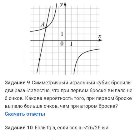
Задание 9
. Симметричный игральный кубик бросили
два раза. Известно, что при первом броске выпало не
6 очков. Какова вероятность того, при первом броске
выпало больше очков, чем при втором броске?
Скачать ответы
Задание 10
. Если tg a, если cos a=√26/26 и a