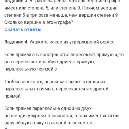
Задание 3
. В графе 64 ребра. Каждая вершина графа
имеет или степень 5, или степень 9. Причём вершин
степени 5 в три раза меньше, чем вершин степени 9.
Сколько вершин в этом графе?
Скачать ответы
Задание 4
. Укажите, какое из утверждений верно.
Если прямая
b
в пространстве пересекает прямую
a
, то
она пересекает и любую другую прямую,
параллельную прямой
a
Любая плоскость, пересекающаяся с одной из
параллельных прямых, пересекается и с другой
прямой.
Если прямая параллельна одной из двух
перпендикулярных плоскостей, то она имеет хотя бы
одну общую точку со второй плоскостью.