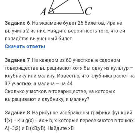
Задание 6
. На экзамене будет 25 билетов, Ира не
выучила 2 из них. Найдите вероятность того, что ей
попадётся выученный билет.
Скачать ответы
Задание 7
. На каждом из 60 участков в садовом
товариществе выращивают хотя бы одну из культур –
клубнику или малину. Известно, что клубника растёт на
37 участках, а малина – на 44.
Сколько участков в товариществе, на которых
выращивают и клубнику, и малину?
Задание 8
. На рисунке изображены графики функций
f(x) = k и g(x) = ax + b, x которые пересекаются в точках
A(−3;2) и B (xB;yB). Найдите xB.