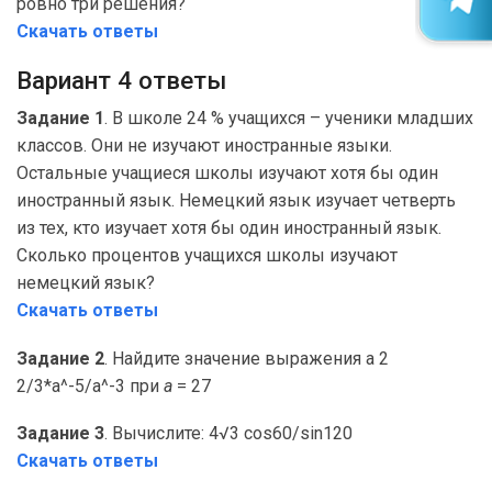
ровно три решения?
Скачать ответы
Вариант 4 ответы
Задание 1
. В школе 24 % учащихся – ученики младших
классов. Они не изучают иностранные языки.
Остальные учащиеся школы изучают хотя бы один
иностранный язык. Немецкий язык изучает четверть
из тех, кто изучает хотя бы один иностранный язык.
Сколько процентов учащихся школы изучают
немецкий язык?
Скачать ответы
Задание 2
. Найдите значение выражения a 2
2/3*a^-5/a^-3 при
a
= 27
Задание 3
. Вычислите: 4√3 cos60/sin120
Скачать ответы