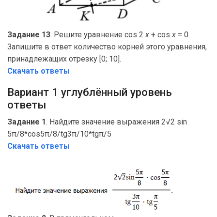
Задание 13
. Решите уравнение cos 2
x
+ cos
x
= 0.
Запишите в ответ количество корней этого уравнения,
принадлежащих отрезку [0; 10].
Скачать ответы
Вариант 1 углублённый уровень
ответы
Задание 1
. Найдите значение выражения 2√2 sin
5π/8*cos5π/8/tg3π/10*tgπ/5
Скачать ответы