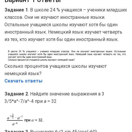
Задание 1
. В школе 24 % учащихся – ученики младших
классов. Они не изучают иностранные языки.
Остальные учащиеся школы изучают хотя бы один
иностранный язык. Немецкий язык изучает четверть
из тех, кто изучает хотя бы один иностранный язык.
Сколько процентов учащихся школы изучают
немецкий язык?
Скачать ответы
Задание 2
. Найдите значение выражения a 3
3/5*a^-7/a^-4 при
a
= 32
Задание 3
. Вычислите 6√2 sin 45/cos(-60)