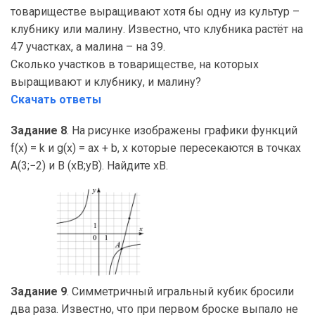
товариществе выращивают хотя бы одну из культур –
клубнику или малину. Известно, что клубника растёт на
47 участках, а малина – на 39.
Сколько участков в товариществе, на которых
выращивают и клубнику, и малину?
Скачать ответы
Задание 8
. На рисунке изображены графики функций
f(x) = k и g(x) = ax + b, x которые пересекаются в точках
A(3;−2) и B (xB;yB). Найдите xB.
Задание 9
. Симметричный игральный кубик бросили
два раза. Известно, что при первом броске выпало не