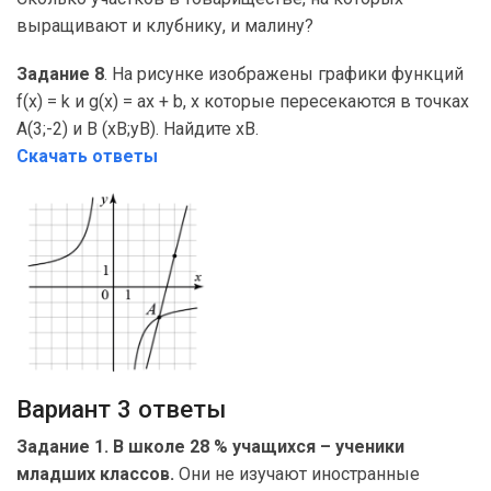
выращивают и клубнику, и малину?
Задание 8
. На рисунке изображены графики функций
f(x) = k и g(x) = ax + b, x которые пересекаются в точках
A(3;-2) и B (xB;yB). Найдите xB.
Скачать ответы
Вариант 3 ответы
Задание 1. В школе 28 % учащихся – ученики
младших классов.
Они не изучают иностранные