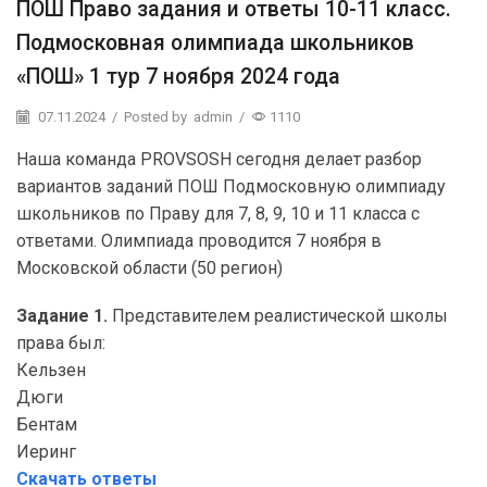
ПОШ Право задания и ответы 10-11 класс.
Подмосковная олимпиада школьников
«ПОШ» 1 тур 7 ноября 2024 года
07.11.2024
/
Posted by
admin
/
1110
Наша команда PROVSOSH сегодня делает разбор
вариантов заданий ПОШ Подмосковную олимпиаду
школьников по Праву для 7, 8, 9, 10 и 11 класса с
ответами. Олимпиада проводится 7 ноября в
Московской области (50 регион)
Задание 1.
Представителем реалистической школы
права был:
Кельзен
Дюги
Бентам
Иеринг
Скачать ответы