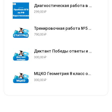
Диагностическая работа в формате ЕГЭ 2026 по Обществознанию 11 класс (задания и ответы) 14.05.2026
299,00
₽
Тренировочная работа №5 по русскому языку 9 класс ответы и задания 13.05.2026
790,00
₽
Диктант Победы ответы и варианты 24 апреля 2026
300,00
₽
МЦКО Геометрия 8 класс ответы и задания г. Москва (77 регион) 23.04.2026
300,00
₽