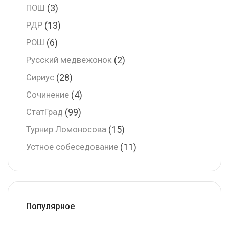
(3)
ПОШ
(13)
РДР
(6)
РОШ
(2)
Русский медвежонок
(28)
Сириус
(4)
Сочинение
(99)
СтатГрад
(15)
Турнир Ломоносова
(11)
Устное собеседование
Популярное