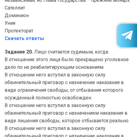
независимая, но глава государства – прежний монарх:
Сателлит
Доминион
Уния
Протекторат
Скачать ответы
Задание 20.
Лицо считается судимым, когда:
В отношение этого лица было прекращено уголовное
дело по не реабилитирующим основаниям.
В отношении него вступил в законную силу
обвинительный приговор с назначение наказания в
виде ограничения свободы, от отбывания которого
осужденный полностью освобожден.
В отношении него вступил в законную силу
обвинительный приговор с назначением наказания в
виде лишения свободы, которое отбывается реально.
В отношении него вступил в законную силу
обвинительный приговор с назначение наказания в