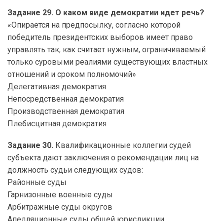
Задание 29. О каком виде демократии идет речь?
«Опирается на предпосылку, согласно которой
победитель президентских выборов имеет право
управлять так, как считает нужным, ограничиваемый
только суровыми реалиями существующих властных
отношений и сроком полномочий»
Делегативная демократия
Непосредственная демократия
Производственная демократия
Плебисцитная демократия
Задание 30.
Квалификационные коллегии судей
субъекта дают заключения о рекомендации лиц на
должность судьи следующих судов:
Районные суды
Гарнизонные военные суды
Арбитражные суды округов
Апелляционные суды общей юрисдикции