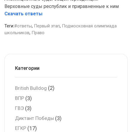
Верховные суды республик и приравненные к ним
Скачать ответы
Теги:
#ответы
,
Первый этап
,
Подмосковная олимпиада
школьников
,
Право
Категории
(2)
British Bulldog
(3)
ВПР
(3)
ГВЭ
(3)
Диктант Победы
(17)
ЕГКР