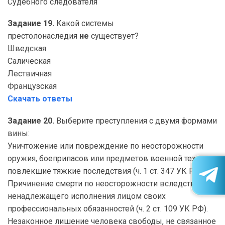
Судебного следователя
Задание 19.
Какой системы
престолонаследия
не
существует?
Шведская
Салическая
Лествичная
Французская
Скачать ответы
Задание 20.
Выберите преступления с двумя формами
вины:
Уничтожение или повреждение по неосторожности
оружия, боеприпасов или предметов военной техники,
повлекшие тяжкие последствия (ч. 1 ст. 347 УК РФ).
Причинение смерти по неосторожности вследствие
ненадлежащего исполнения лицом своих
профессиональных обязанностей (ч. 2 ст. 109 УК РФ).
Незаконное лишение человека свободы, не связанное