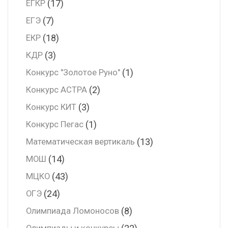
(17)
ЕГКР
(7)
ЕГЭ
(18)
ЕКР
(3)
КДР
(1)
Конкурс "Золотое Руно"
(2)
Конкурс АСТРА
(3)
Конкурс КИТ
(1)
Конкурс Пегас
(13)
Математическая вертикаль
(14)
МОШ
(43)
МЦКО
(24)
ОГЭ
(8)
Олимпиада Ломоносов
(22)