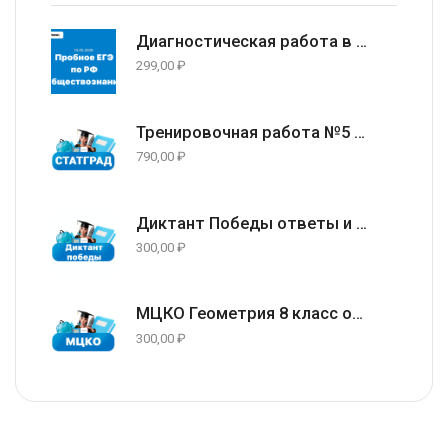
Диагностическая работа в формате ЕГЭ 2026 по Обществознанию 11 класс (задания и ответы) 14.05.2026
299,00
₽
Тренировочная работа №5 по русскому языку 9 класс ответы и задания 13.05.2026
790,00
₽
Диктант Победы ответы и варианты 24 апреля 2026
300,00
₽
МЦКО Геометрия 8 класс ответы и задания г. Москва (77 регион) 23.04.2026
300,00
₽