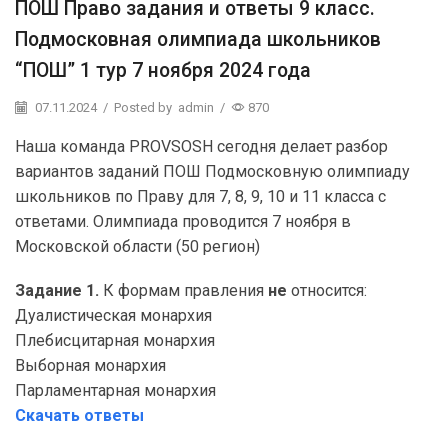
ПОШ Право задания и ответы 9 класс.
Подмосковная олимпиада школьников
“ПОШ” 1 тур 7 ноября 2024 года
07.11.2024
/
Posted by
admin
/
870
Наша команда PROVSOSH сегодня делает разбор
вариантов заданий ПОШ Подмосковную олимпиаду
школьников по Праву для 7, 8, 9, 10 и 11 класса с
ответами. Олимпиада проводится 7 ноября в
Московской области (50 регион)
Задание 1.
К формам правления
не
относится:
Дуалистическая монархия
Плебисцитарная монархия
Выборная монархия
Парламентарная монархия
Скачать ответы