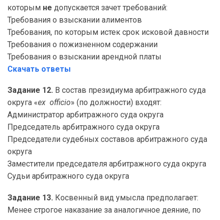
которым
не
допускается зачет требований:
Требования о взыскании алиментов
Требования, по которым истек срок исковой давности
Требования о пожизненном содержании
Требования о взыскании арендной платы
Скачать ответы
Задание 12.
В состав президиума арбитражного суда
округа «
ex officio
» (по должности) входят:
Администратор арбитражного суда округа
Председатель арбитражного суда округа
Председатели судебных составов арбитражного суда
округа
Заместители председателя арбитражного суда округа
Судьи арбитражного суда округа
Задание 13.
Косвенный вид умысла предполагает:
Менее строгое наказание за аналогичное деяние, по