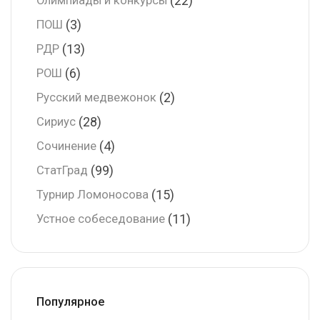
Олимпиады и конкурсы
(3)
ПОШ
(13)
РДР
(6)
РОШ
(2)
Русский медвежонок
(28)
Сириус
(4)
Сочинение
(99)
СтатГрад
(15)
Турнир Ломоносова
(11)
Устное собеседование
Популярное