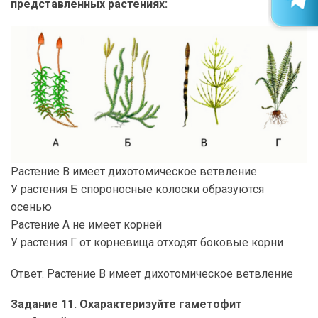
представленных растениях:
Растение В имеет дихотомическое ветвление
У растения Б спороносные колоски образуются
осенью
Растение А не имеет корней
У растения Г от корневища отходят боковые корни
Ответ: Растение В имеет дихотомическое ветвление
Задание 11. Охарактеризуйте гаметофит