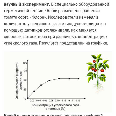
научный эксперимент.
В специально оборудованной
герметичной теплице были размещены растения
томата сорта «Флора». Исследователи изменяли
количество углекислого газа в воздухе теплицы и с
помощью датчиков отслеживали, как меняется
скорость фотосинтеза при различных концентрациях
углекислого газа. Результат представлен на графике.
Какой вывод можно сделать из этого графика?