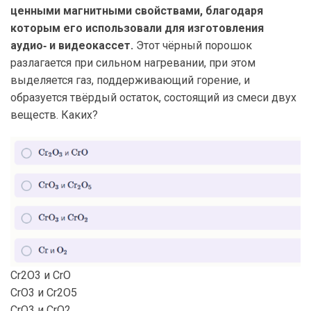
ценными магнитными свойствами, благодаря
которым его использовали для изготовления
аудио‑ и видеокассет.
Этот чёрный порошок
разлагается при сильном нагревании, при этом
выделяется газ, поддерживающий горение, и
образуется твёрдый остаток, состоящий из смеси двух
веществ. Каких?
Cr2O3 и CrO
CrO3 и Cr2O5
CrO3 и CrO2