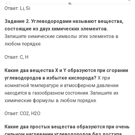
Ответ: Li, Si
Задание 2. Углеводородами называют вещества,
состоящие из двух химических элементов.
Запишите химические символы этих элементов в
любом порядке.
Ответ: С, Н
Какие два вещества X и Y образуются при сгорании
углеводородов в избытке кислорода?
X при
комнатной температуре и атмосферном давлении
находится в газообразном состоянии. Запишите их
химические формулы в любом порядке.
Ответ: СО2, Н2О
Какие два простых вещества образуются при очень
сильном нагревании углеводородов без доступа