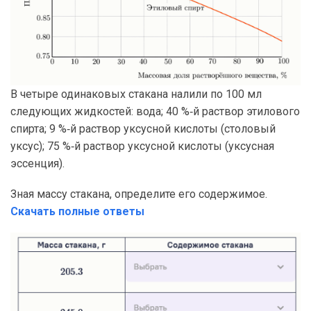
В четыре одинаковых стакана налили по 100 мл
следующих жидкостей: вода; 40 %‑й раствор этилового
спирта; 9 %‑й раствор уксусной кислоты (столовый
уксус); 75 %‑й раствор уксусной кислоты (уксусная
эссенция).
Зная массу стакана, определите его содержимое.
Скачать полные ответы