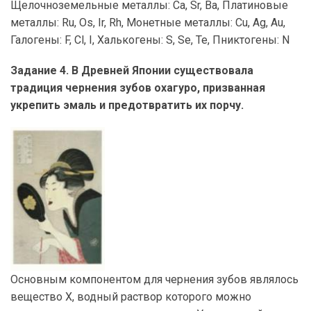
Щелочноземельные металлы: Ca, Sr, Ba, Платиновые
металлы: Ru, Os, Ir, Rh, Монетные металлы: Cu, Ag, Au,
Галогены: F, Cl, I, Халькогены: S, Se, Te, Пниктогены: N
Задание 4. В Древней Японии существовала
традиция чернения зубов охагуро, призванная
укрепить эмаль и предотвратить их порчу.
Основным компонентом для чернения зубов являлось
вещество X, водный раствор которого можно