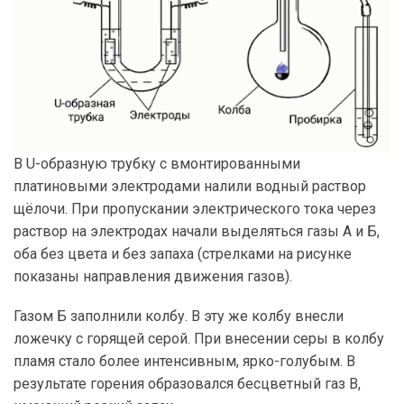
В U-образную трубку с вмонтированными
платиновыми электродами налили водный раствор
щёлочи. При пропускании электрического тока через
раствор на электродах начали выделяться газы А и Б,
оба без цвета и без запаха (стрелками на рисунке
показаны направления движения газов).
Газом Б заполнили колбу. В эту же колбу внесли
ложечку с горящей серой. При внесении серы в колбу
пламя стало более интенсивным, ярко-голубым. В
результате горения образовался бесцветный газ В,