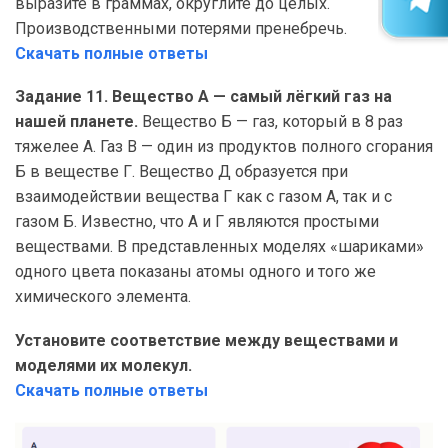
выразите в граммах, округлите до целых.
Производственными потерями пренебречь.
Скачать полные ответы
Задание 11. Вещество А — самый лёгкий газ на
нашей планете.
Вещество Б — газ, который в 8 раз
тяжелее А. Газ В — один из продуктов полного сгорания
Б в веществе Г. Вещество Д образуется при
взаимодействии вещества Г как с газом А, так и с
газом Б. Известно, что А и Г являются простыми
веществами. В представленных моделях «шариками»
одного цвета показаны атомы одного и того же
химического элемента.
Установите соответствие между веществами и
моделями их молекул.
Скачать полные ответы