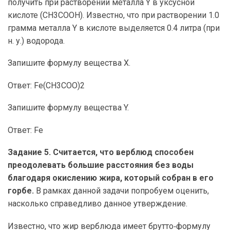
получить при растворении металла Y в уксусной
кислоте (CH3COOH). Известно, что при растворении 1.0
грамма металла Y в кислоте выделяется 0.4 литра (при
н. у.) водорода.
Запишите формулу вещества X.
Ответ: Fe(CH3COO)2
Запишите формулу вещества Y.
Ответ: Fe
Задание 5. Считается, что верблюд способен
преодолевать большие расстояния без воды
благодаря окислению жира, который собран в его
горбе.
В рамках данной задачи попробуем оценить,
насколько справедливо данное утверждение.
Известно, что жир верблюда имеет брутто‑формулу