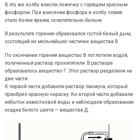
В эту же колбу внесли ложечку с горящим красным
фосфором. При внесении фосфора в колбу пламя
стало более ярким, ослепительно-белым.
В результате горения образовался густой белый дым,
состоящий из мельчайших частичек вещества В.
По окончании горения вещество В поглотили водой,
полученный раствор прокипятили. В растворе
образовалось вещество Г. Этот раствор разделили на
две части.
К первой части добавили раствор лакмуса, который
приобрёл красную окраску. Ко второй части добавили
избыток известковой воды и наблюдали образование
осадка белого цвета — вещества Д.