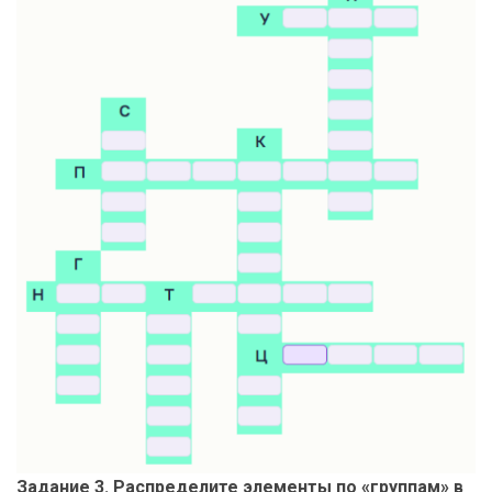
Задание 3. Распределите элементы по «группам» в