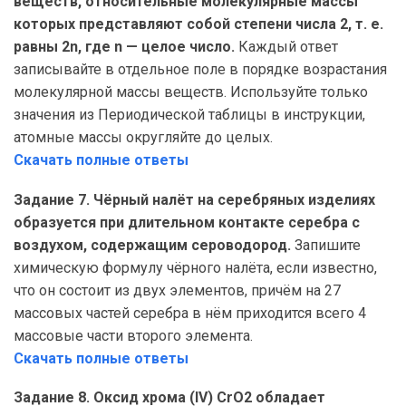
веществ, относительные молекулярные массы
которых представляют собой степени числа 2, т. е.
равны 2n, где n — целое число.
Каждый ответ
записывайте в отдельное поле в порядке возрастания
молекулярной массы веществ. Используйте только
значения из Периодической таблицы в инструкции,
атомные массы округляйте до целых.
Скачать полные ответы
Задание 7. Чёрный налёт на серебряных изделиях
образуется при длительном контакте серебра с
воздухом, содержащим сероводород.
Запишите
химическую формулу чёрного налёта, если известно,
что он состоит из двух элементов, причём на 27
массовых частей серебра в нём приходится всего 4
массовые части второго элемента.
Скачать полные ответы
Задание 8. Оксид хрома (IV) CrO2 обладает