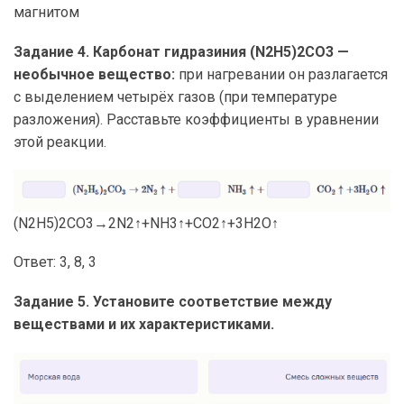
магнитом
Задание 4. Карбонат гидразиния (N2H5)2CO3 —
необычное вещество:
при нагревании он разлагается
с выделением четырёх газов (при температуре
разложения). Расставьте коэффициенты в уравнении
этой реакции.
(N2H5)2CO3→2N2↑+NH3↑+CO2↑+3H2O↑
Ответ: 3, 8, 3
Задание 5. Установите соответствие между
веществами и их характеристиками.