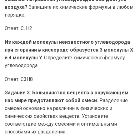
воздуха?
Запишите их химические формулы в любом
порядке.
Ответ: С, Н2
Из каждой молекулы неизвестного углеводорода
при сгорании в кислороде образуется 3 молекулы X
и 4 молекулы Y.
Определите химическую формулу
углеводорода.
Ответ: С3Н8
Задание 3. Большинство веществ в окружающем
нас мире представляют собой смеси.
Разделение
смесей основано на различии в физических и
химических свойствах веществ. Установите
соответствие между смесями и оптимальными
способами их разделения.