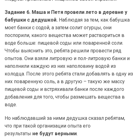
Задание 6. Маша и Петя провели лето в деревне у
бабушки с дедушкой.
Наблюдая за тем, как бабушка
моет банки с содой, а затем солит огурцы, они
поспорили, какого вещества может раствориться в
воде больше: пищевой соды или поваренной соли.
Чтобы выяснить это, ребята решили провести ряд
опытов. Они взяли литровую и пол-литровую банки и
наполнили каждую из них наполовину водой из
колодца. После этого ребята стали добавлять в одну из
них поваренную соль, а в другую – такую же массу
пищевой соды и встряхивали банки после каждого
добавления для того, чтобы размешать вещества в
воде.
Но наблюдавший за ними дедушка сказал ребятам,
что при такой организации опыта его
результаты
не будут верными
.