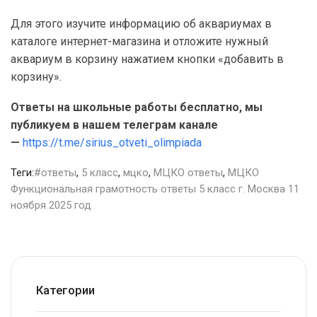
Для этого изучите информацию об аквариумах в
каталоге интернет-магазина и отложите нужный
аквариум в корзину нажатием кнопки «добавить в
корзину».
Ответы на школьные работы бесплатно, мы
публикуем в нашем телеграм канале
—
https://t.me/sirius_otveti_olimpiada
Теги:
#ответы
,
5 класс
,
мцко
,
МЦКО ответы
,
МЦКО
Функциональная грамотность ответы 5 класс г. Москва 11
ноября 2025 год
Категории