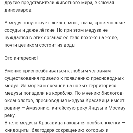
другие представители животного мира, включая
динозавров.
У медуз отсутствует скелет, мозг, глаза, кровеносные
сосуды и даже лёгкие. Но при этом медуза не
нуждается в этих органах: её тело похоже на желе,
почти целиком состоит из воды.
Это интересно!
Умение приспосабливаться к любым условиям
существования привело к появлению пресноводных
медуз. Из морей и океанов на новых территориях
медузы попадали на кораблях. По мнению биологов-
океанологов, пресноводная медуза Красавица имеет
родину — Амазонию, китайскую реку Янцзы и Москву-
реку.
В теле медузы Красавица находятся особые клетки —
книдоциты, благодаря сокращению которых и