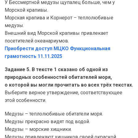
У Бессмертной медузы щупалец больше, чем у
Морской крапивы.
Морская крапива и Корнерот – теплолюбивые
медузы.
Внешний вид Морской крапивы привлекает
посетителей океанариумов.
Приобрести доступ МЦКО Функциональная
грамотность 11.11.2025
Задание 5. В тексте 1 сказано об одной из
природных особенностей обитателей моря,
о которой вы могли прочитать во всех трёх текстах.
Выберите верное утверждение, соответствующее
этой особенности.
Медузы – теплолюбивые обитатели моря.
Медузы прекрасно видят под водой.
Медузы – морские хищники.
Медузы привлекают хищников своей окраской.