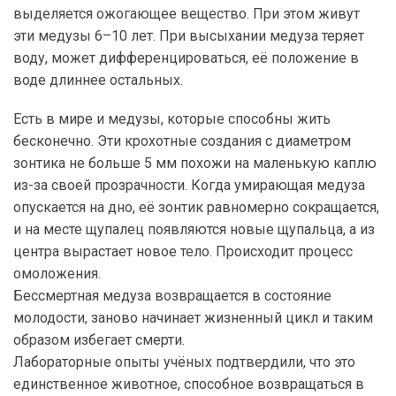
выделяется ожогающее вещество. При этом живут
эти медузы 6–10 лет. При высыхании медуза теряет
воду, может дифференцироваться, её положение в
воде длиннее остальных.
Есть в мире и медузы, которые способны жить
бесконечно. Эти крохотные создания с диаметром
зонтика не больше 5 мм похожи на маленькую каплю
из-за своей прозрачности. Когда умирающая медуза
опускается на дно, её зонтик равномерно сокращается,
и на месте щупалец появляются новые щупальца, а из
центра вырастает новое тело. Происходит процесс
омоложения.
Бессмертная медуза возвращается в состояние
молодости, заново начинает жизненный цикл и таким
образом избегает смерти.
Лабораторные опыты учёных подтвердили, что это
единственное животное, способное возвращаться в