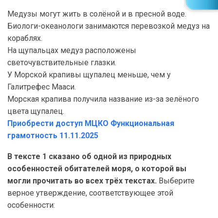
Медузы могут жить в солёной и в пресной воде.
Биологи-океанологи занимаются перевозкой медуз на
кораблях.
На щупальцах медуз расположены
светочувствительные глазки.
У Морской крапивы щупалец меньше, чем у
Галитрефес Мааси.
Морская крапива получила название из-за зелёного
цвета щупалец.
Приобрести доступ МЦКО Функциональная
грамотность 11.11.2025
В тексте 1 сказано об одной из природных
особенностей обитателей моря, о которой вы
могли прочитать во всех трёх текстах.
Выберите
верное утверждение, соответствующее этой
особенности: