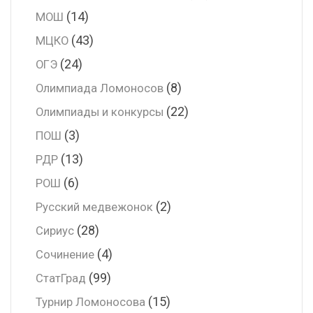
(14)
МОШ
(43)
МЦКО
(24)
ОГЭ
(8)
Олимпиада Ломоносов
(22)
Олимпиады и конкурсы
(3)
ПОШ
(13)
РДР
(6)
РОШ
(2)
Русский медвежонок
(28)
Сириус
(4)
Сочинение
(99)
СтатГрад
(15)
Турнир Ломоносова