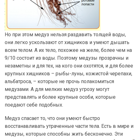
Но при этом медуз нельзя раздавить толщей воды,
они легко ускользают от хищников и умеют дышать
всем телом. А их тело, похожее на желе, более чем на
9/10 состоит из воды. Поэтому медузы прозрачны и
незаметны и для тех, на кого они охотятся, и для более
крупных хищников – рыбы-луны, кожистой черепахи,
альбатроса, – которые не прочь полакомиться
медузами. А для мелких медуз угрозу могут
представлять и более крупные особи, которые
поедают себе подобных.
Медуз спасает то, что они умеют быстро
восстанавливать утраченные части тела. Есть в мире и
медузы, которые способны жить бесконечно. Эти