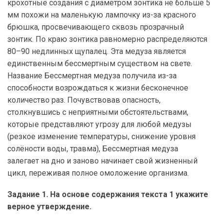
крохотные создания с диаметром зонтика не больше 5
мм похожи на маленькую лампочку из-за красного
брюшка, просвечивающего сквозь прозрачный
зонтик. По краю зонтика равномерно распределяются
80–90 недлинных щупалец. Эта медуза является
единственным бессмертным существом на свете.
Название Бессмертная медуза получила из-за
способности возрождаться к жизни бесконечное
количество раз. Почувствовав опасность,
столкнувшись с неприятными обстоятельствами,
которые представляют угрозу для любой медузы
(резкое изменение температуры, снижение уровня
солёности воды, травма), Бессмертная медуза
залегает на дно и заново начинает свой жизненный
цикл, переживая полное омоложение организма.
Задание 1. На основе содержания текста 1 укажите
верное утверждение.